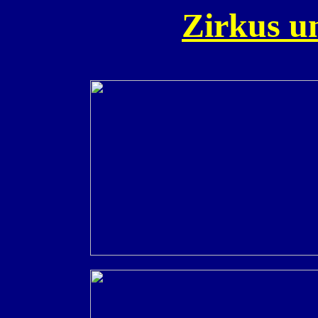
Zirkus u