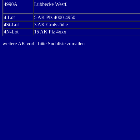
4990A
Lübbecke Westf.
4-Lot
5 AK Plz 4000-4950
4St-Lot
3 AK Großstädte
4N-Lot
15 AK Plz 4xxx
weitere AK vorh. bitte Suchliste zumailen