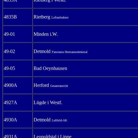
4835B
Rietberg
Luftaufnahme
49-01
Minden i.W.
49-02
Detmold
Panorama Hermannsdenkmal
49-05
Bad Oeynhausen
4900A
Herford
Gesamtansicht
4927A
Lügde i Westf.
4930A
Detmold
Luftbild-AK
4931A
Leopoldstal i Lippe