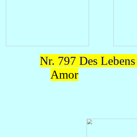
Nr. 797 Des Lebens
Amor