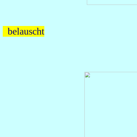
belauscht