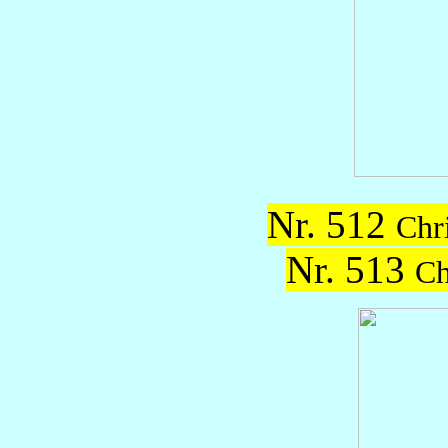
Nr. 512
Chr
Nr. 513
Ch