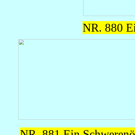
NR. 880 Ei
NR. 881 Ein Schwerenö