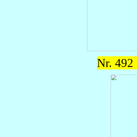
Nr. 492