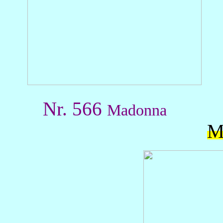
Nr. 566
Madonna
M