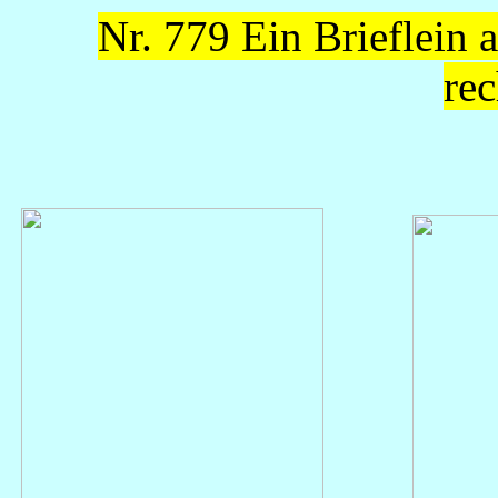
Nr. 779 Ein Brieflein 
rec