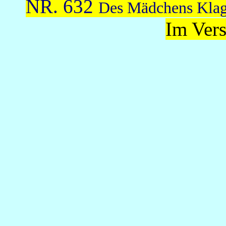
NR. 632
Des Mädchens Kla
Im Vers