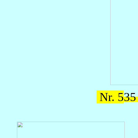
Nr. 5
35