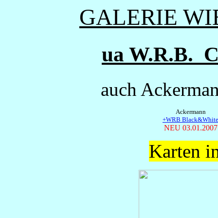
GALERIE WI
ua W.R.B. C
auch Ackerman
Ackermann
+WRB Black&Whit
NEU 03.01.2007
Karten i